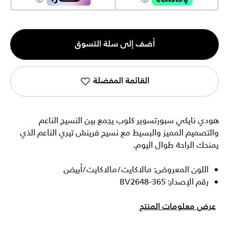
الكمية
أضف إلى سلة التسوق
1
القائمة المفضلة
هودي نايكي سبورتسوير كلوب يجمع بين النسيج الناعم
والتصميم المميز والبسيط مع نسيج فرينش تيري الناعم الذي
يمنحك الراحة طوال اليوم.
اللون المعروض: مالاكايت/مالاكايت/أبيض
رقم الإصدار: BV2648-365
عرض معلومات المنتج