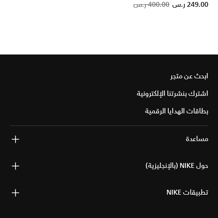
Pric
249.00 ر.س
400.00 ر.س
ابحث عن متجر
اشترك بنشرتنا الإلكترونية
بطاقات الهدايا الرقمية
مساعدة
حول NIKE (بالإنجليزية)
تطبيقات NIKE