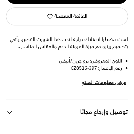
1
القائمة المفضلة
لست مضطرا لامتلاك دراجة لتحب هذا الشورت القصير. يأتي
بتصميم ريترو مع ميزة المرونة الدعم والمقاس المناسب.
اللون المعروض: برو جرين/أبيض
رقم الإصدار: CZ8526-397
عرض معلومات المنتج
توصيل وإرجاع مجانًا