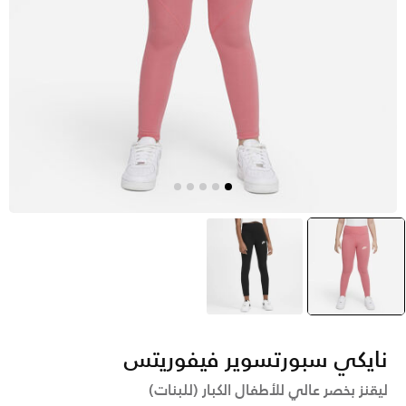
وردي
selected
أسود
نايكي سبورتسوير فيفوريتس
ليقنز بخصر عالي للأطفال الكبار (للبنات)