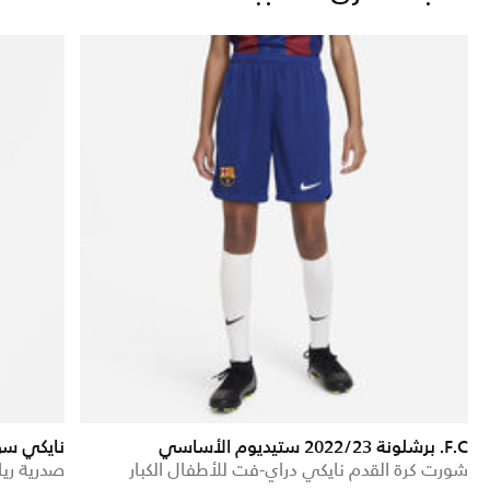
F.C. برشلونة 2022/23 ستيديوم الأساسي
نايكي س
شورت كرة القدم نايكي دراي-فت للأطفال الكبار
صدرية ريا