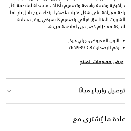
جرافيكية وقصة واسعة وتصميم بأكتاف منسدلة لملاءمة أكثر
راحة مع ياقة على شكل V بلا ملصق لارتداء مريح بلا إزعاج أما
الشورت المتناسق فيأتي بتصميم كلاسيكي يوفر مساحة
للحركة مع حزام خصر مرن لملاءمة مريحة.
اللون المعروض: جراي هيذر
رقم الإصدار: 76N939-C87
عرض معلومات المنتج
توصيل وإرجاع مجانًا
عادة ما يُشترى مع