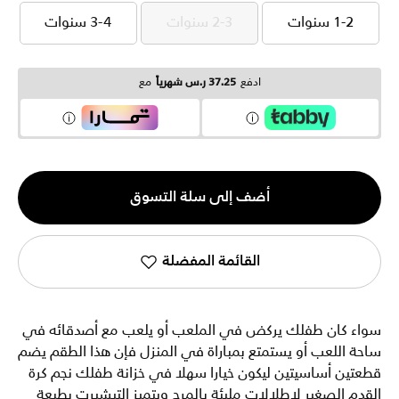
1-2 سنوات
2-3 سنوات
3-4 سنوات
1-2 سنوات
2-3 سنوات
3-4 سنوات
ادفع
37.25 ر.س شهرياً
مع
الكمية
أضف إلى سلة التسوق
1
القائمة المفضلة
سواء كان طفلك يركض في الملعب أو يلعب مع أصدقائه في
ساحة اللعب أو يستمتع بمباراة في المنزل فإن هذا الطقم يضم
قطعتين أساسيتين ليكون خيارا سهلا في خزانة طفلك نجم كرة
القدم الصغير لإطلالات مليئة بالمرح ويتميز التيشيرت بطبعة