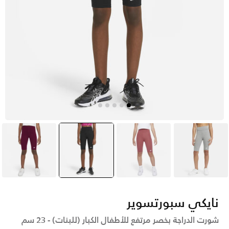
رمادي
بنى
أسود
selected
مارون
نايكي سبورتسوير
شورت الدراجة بخصر مرتفع للأطفال الكبار (للبنات) - 23 سم