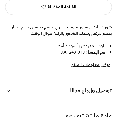
القائمة المفضلة
شورت نايكي سبورتسوير مصنوع بنسيج جيرسي ناعم. يمتاز
بخصر مرتفع يمنحك الشعور بالراحة طوال الوقت.
اللون المعروض: أسود / أبيض
رقم الإصدار: DA1243-010
عرض معلومات المنتج
توصيل وإرجاع مجانًا
عادة ما يُشترى مع