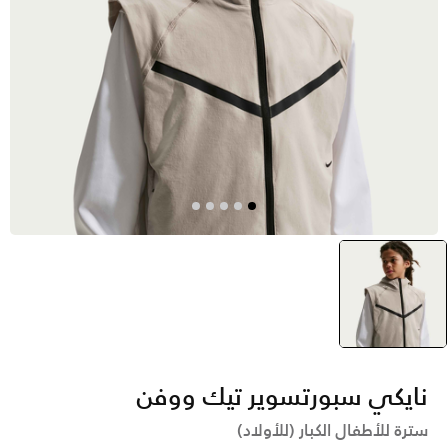
بنى
selected
نايكي سبورتسوير تيك ووفن
سترة للأطفال الكبار (للأولاد)