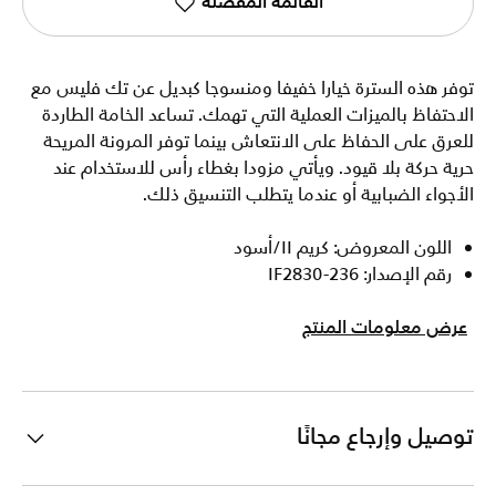
القائمة المفضلة
توفر هذه السترة خيارا خفيفا ومنسوجا كبديل عن تك فليس مع
الاحتفاظ بالميزات العملية التي تهمك. تساعد الخامة الطاردة
للعرق على الحفاظ على الانتعاش بينما توفر المرونة المريحة
حرية حركة بلا قيود. ويأتي مزودا بغطاء رأس للاستخدام عند
الأجواء الضبابية أو عندما يتطلب التنسيق ذلك.
اللون المعروض: كريم II/أسود
رقم الإصدار: IF2830-236
عرض معلومات المنتج
توصيل وإرجاع مجانًا