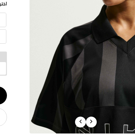
اختر
الكم
1
Previous
Next