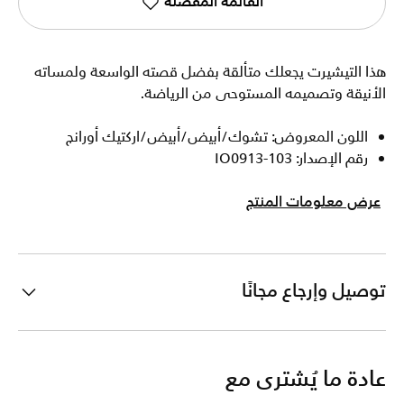
القائمة المفضلة
هذا التيشيرت يجعلك متألقة بفضل قصته الواسعة ولمساته
الأنيقة وتصميمه المستوحى من الرياضة.
اللون المعروض: تشوك/أبيض/أبيض/اركتيك أورانج
رقم الإصدار: IO0913-103
عرض معلومات المنتج
توصيل وإرجاع مجانًا
عادة ما يُشترى مع