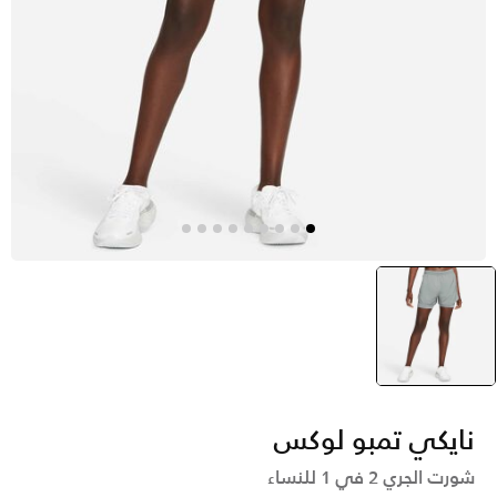
رمادي
selected
نايكي تمبو لوكس
شورت الجري 2 في 1 للنساء