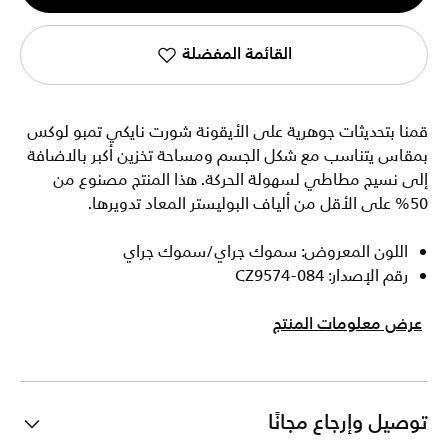
1
القائمة المفضلة
قمنا بتحديثات جوهرية على الأيقونة شورت نايكي تمبو لوكس
بمقاس يتناسب مع شكل الجسم ومساحة تخزين أكبر بالاضافة
إلى نسيج مطاطي لسهولة الحركة. هذا المنتج مصنوع من
50% على الأقل من ألياف البوليستر المعاد تدويرها.
اللون المعروض: سموك جراي/سموك جراي
رقم الإصدار: CZ9574-084
عرض معلومات المنتج
توصيل وإرجاع مجانًا