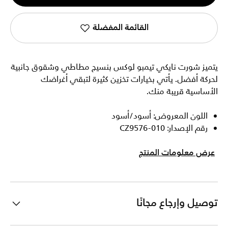
1
القائمة المفضلة
يتميز شورت نايكي تيمبو لوكس بنسيج مطاطي وشقوق جانبية
لحركة أفضل. يأتي بخيارات تخزين كثيرة لتبقي أغراضك
الأساسية قريبة منك.
اللون المعروض: أسود/أسود
رقم الإصدار: CZ9576-010
عرض معلومات المنتج
توصيل وإرجاع مجانًا