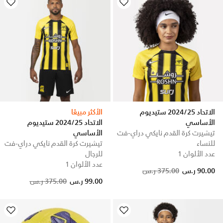
الاتحاد 2024/25 ستيديوم
الأكثر مبيعًا
الأساسي
الاتحاد 2024/25 ستيديوم
تيشيرت كرة القدم نايكي دراي-فت
الأساسي
للنساء
تيشيرت كرة القدم نايكي دراي-فت
عدد الألوان 1
للرجال
عدد الألوان 1
Price reduced from
to
90.00 ر.س
375.00 ر.س
Price reduced from
to
99.00 ر.س
375.00 ر.س