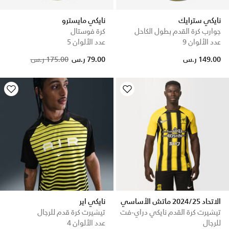
نايكي سترايك
نايكي مايسترو
جوارب كرة القدم بطول الكاحل
كرة فوستال
عدد الألوان 9
عدد الألوان 5
Price reduced from
to
149.00 ر.س
79.00 ر.س
175.00 ر.س
الاتحاد 2024/25 ماتش الأساسي
نايكي اير
تيشيرت كرة القدم نايكي دراي-فت
تيشيرت كرة قدم للرجال
للرجال
عدد الألوان 4