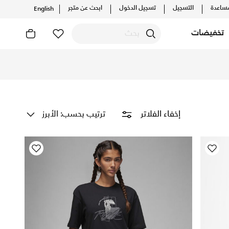
ساعدة
التسجيل
تسجيل الدخول
ابحث عن متجر
English
تخفيضات
 توصيل وإرجاع مجاني
ترتيب بحسب: الأبرز