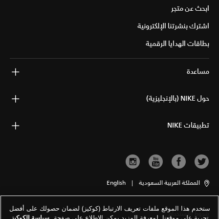
ابحث عن متجر
اشترك بنشرتنا الإلكترونية
بطاقات الهدايا الرقمية
مساعدة
حول NIKE (بالإنجليزية)
تطبيقات NIKE
المملكة العربية السعودية
|
English
ستخدم هذا الموقع ملفات تعريف الارتباط (كوكيز) لضمان حصولك على أفضل
شروط الاستخدام
تجربة على موقعنا. لمعرفة المزيد يمكن الاطلاع على صفحة
سياسة الكوكيز