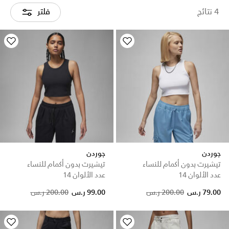
4 نتائج
فلتر
جوردن
جوردن
تيشيرت بدون أكمام للنساء
تيشيرت بدون أكمام للنساء
عدد الألوان 14
عدد الألوان 14
Price reduced from
to
Price reduced from
to
79.00 ر.س
200.00 ر.س
99.00 ر.س
200.00 ر.س