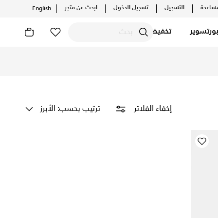
ساعدة
التسجيل
تسجيل الدخول
ابحث عن متجر
English
ورتسوير
تخفيضات
ات أونلاين مع توصيل وإرجاع مجاني
ترتيب بحسب: الأبرز