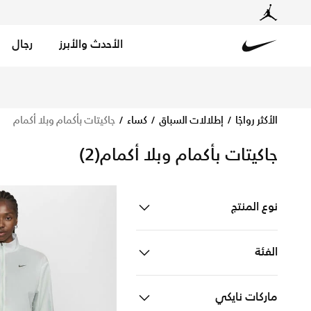
الأحدث والأبرز
رجال
Nike
تسوق الآن جاكيتات بأكمام وبلا أكمام متجر نايكي الإلكتروني
الأكثر رواجًا
إطلالات السباق
كساء
جاكيتات بأكمام وبلا أكمام
جاكيتات بأكمام وبلا أكمام
(2)
نوع المنتج
ملابس
Refine by نوع المنتج: ملابس
الفئة
للنساء
Refine by الفئة: للنساء
ماركات نايكي