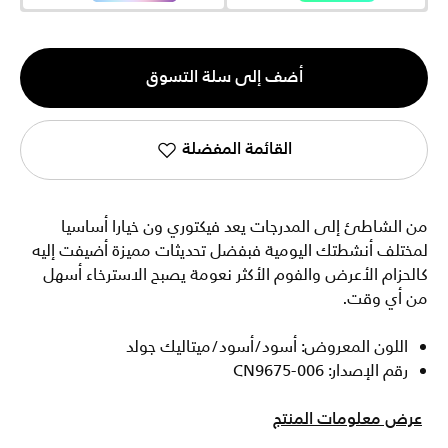
الكمية
أضف إلى سلة التسوق
1
القائمة المفضلة
من الشاطئ إلى المدرجات يعد فيكتوري ون خيارا أساسيا
لمختلف أنشطتك اليومية فبفضل تحديثات مميزة أضيفت إليه
كالحزام الأعرض والفوم الأكثر نعومة يصبح الاسترخاء أسهل
من أي وقت.
اللون المعروض: أسود/أسود/ميتاليك جولد
رقم الإصدار: CN9675-006
عرض معلومات المنتج