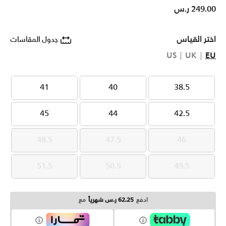
249.00 ر.س
اختر القياس
جدول المقاسات
US
UK
EU
41
40
38.5
41
40
38.5
45
44
42.5
45
44
42.5
48.5
47.5
46
48.5
47.5
46
51.5
50.5
49.5
51.5
50.5
49.5
ادفع
62.25 ر.س شهرياً
مع