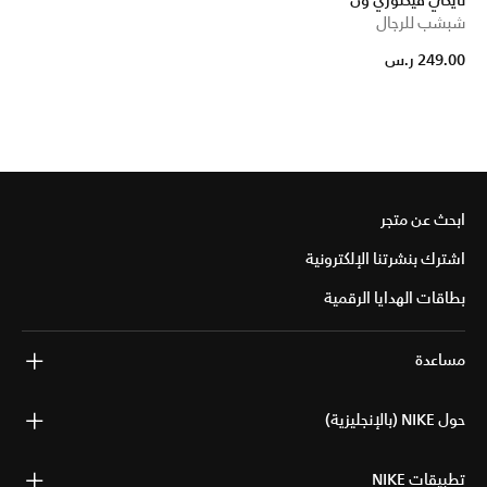
نايكي فيكتوري ون
شبشب للرجال
249.00 ر.س
ابحث عن متجر
اشترك بنشرتنا الإلكترونية
بطاقات الهدايا الرقمية
مساعدة
حول NIKE (بالإنجليزية)
تطبيقات NIKE