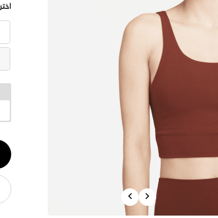
اختر
الكم
1
Previous
Next