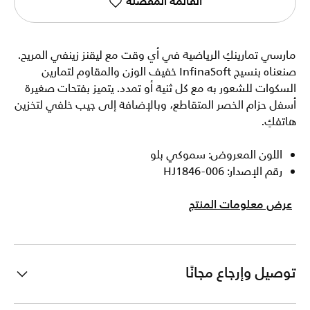
القائمة المفضلة
مارسي تمارينكِ الرياضية في أي وقت مع ليقنز زينفي المريح.
صنعناه بنسيج InfinaSoft خفيف الوزن والمقاوم لتمارين
السكوات للشعور به مع كل ثنية أو تمدد. يتميز بفتحات صغيرة
أسفل حزام الخصر المتقاطع، وبالإضافة إلى جيب خلفي لتخزين
هاتفكِ.
اللون المعروض: سموكي بلو
رقم الإصدار: HJ1846-006
عرض معلومات المنتج
توصيل وإرجاع مجانًا